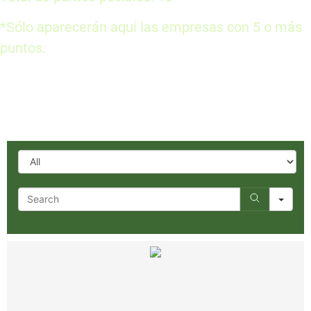
*Sólo aparecerán aquí las empresas con 5 o más
puntos.
Ordenar por tipo de empresa
All
Search