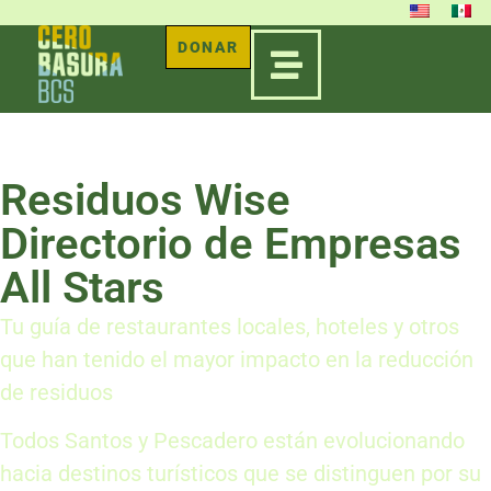
DONAR
Residuos Wise
Directorio de Empresas
All Stars
Tu guía de restaurantes locales, hoteles y otros
que han tenido el mayor impacto en la reducción
de residuos
Todos Santos y Pescadero están evolucionando
hacia destinos turísticos que se distinguen por su