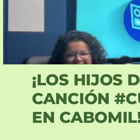
¡LOS HIJOS 
CANCIÓN #C
EN CABOMIL