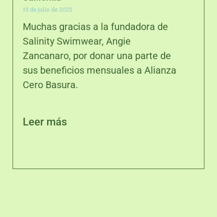
19 de julio de 2025
Muchas gracias a la fundadora de
Salinity Swimwear, Angie
Zancanaro, por donar una parte de
sus beneficios mensuales a Alianza
Cero Basura.
Leer más