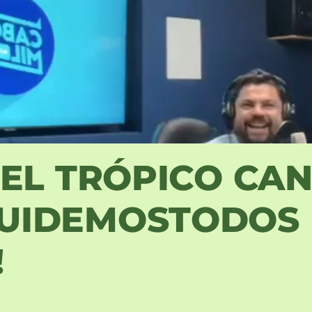
DEL TRÓPICO CA
UIDEMOSTODOS 
!