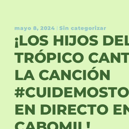
mayo 8, 2024
Sin categorizar
¡LOS HIJOS DE
TRÓPICO CAN
LA CANCIÓN
#CUIDEMOST
EN DIRECTO E
CABOMIL!