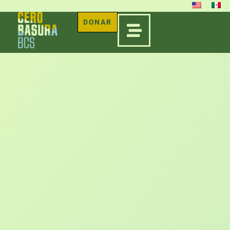
DONAR