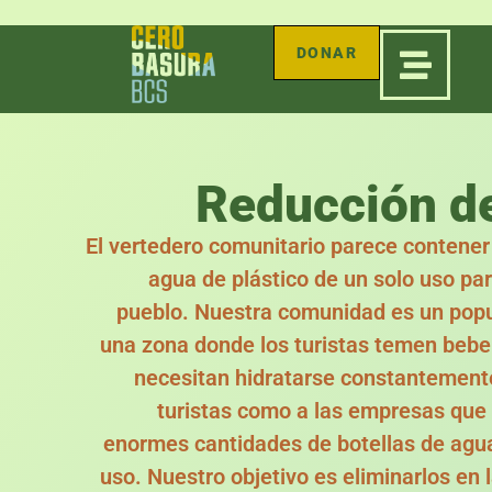
DONAR
Reducción d
El vertedero comunitario parece contener 
agua de plástico de un solo uso pa
pueblo. Nuestra comunidad es un popul
una zona donde los turistas temen beber 
necesitan hidratarse constantemente.
turistas como a las empresas que
enormes cantidades de botellas de agua
uso. Nuestro objetivo es eliminarlos en 