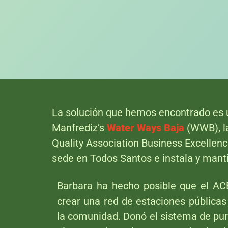
La solución que hemos encontrado es u
Manfrediz’s
Water Ways Baja
(WWB), la
Quality Association Business Excellenc
sede en Todos Santos e instala y manti
Barbara ha hecho posible que el AC
crear una red de estaciones públicas
la comunidad. Donó el sistema de pur