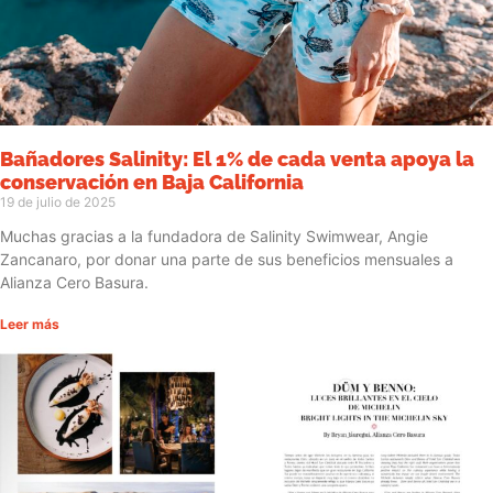
Bañadores Salinity: El 1% de cada venta apoya la
conservación en Baja California
19 de julio de 2025
Muchas gracias a la fundadora de Salinity Swimwear, Angie
Zancanaro, por donar una parte de sus beneficios mensuales a
Alianza Cero Basura.
Leer más