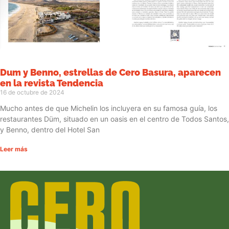
Dum y Benno, estrellas de Cero Basura, aparecen
en la revista Tendencia
16 de octubre de 2024
Mucho antes de que Michelin los incluyera en su famosa guía, los
restaurantes Düm, situado en un oasis en el centro de Todos Santos,
y Benno, dentro del Hotel San
Leer más