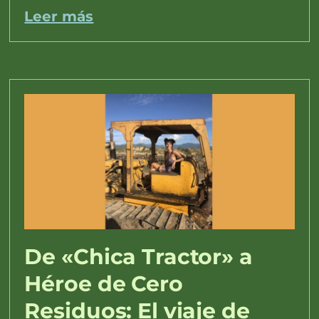
Leer más
De «Chica Tractor» a
Héroe de Cero
Residuos: El viaje de